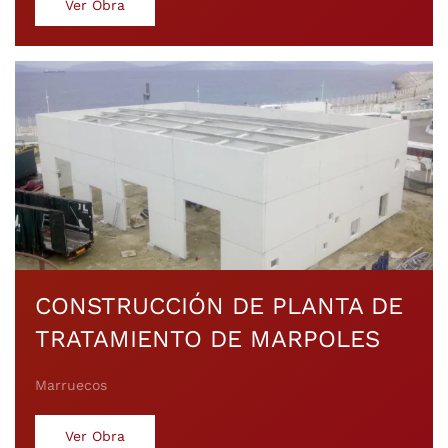
Ver Obra
CONSTRUCCIÓN DE PLANTA DE
TRATAMIENTO DE MARPOLES
Marruecos
Ver Obra