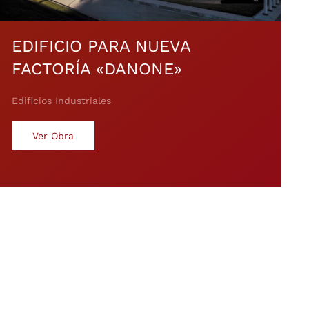
EDIFICIO PARA NUEVA
FACTORÍA «DANONE»
Edificios Industriales
Ver Obra