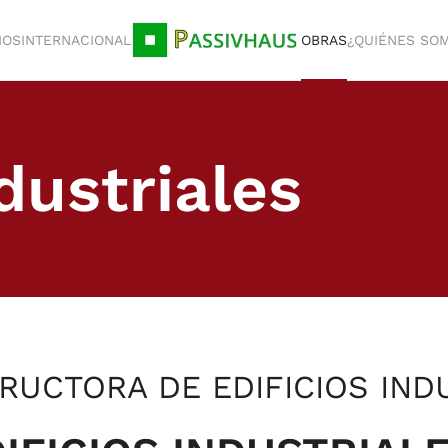
IOS
INTERNACIONAL
OBRAS
¿QUIÉNES SO
dustriales
RUCTORA DE EDIFICIOS IND