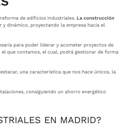
ES
reforma de edificios industriales.
La construcción
r y dinámico, proyectando la empresa hacia el
esaria para poder liderar y acometer proyectos de
n el que contamos, el cual, podrá gestionar de forma
stacar, una característica que nos hace únicos, la
stalaciones, consiguiendo un ahorro energético
STRIALES EN MADRID?