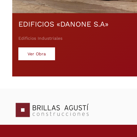
EDIFICIOS «DANONE S.A»
Edificios Industriales
Ver Obra