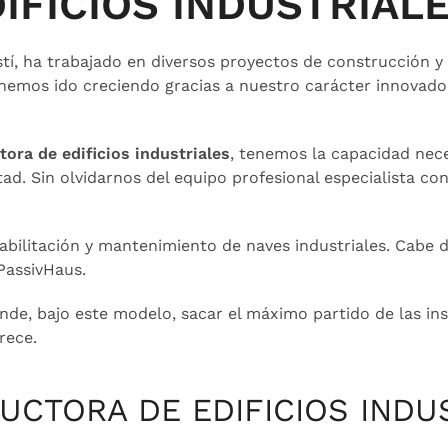
FICIOS INDUSTRIAL
ustí, ha trabajado en diversos proyectos de construcción y 
 hemos ido creciendo gracias a nuestro carácter innovado
tora de edificios industriales
, tenemos la capacidad nec
ad. Sin olvidarnos del equipo profesional especialista co
ilitación y mantenimiento de naves industriales. Cabe de
PassivHaus.
ende, bajo este modelo, sacar el máximo partido de las in
rece.
UCTORA DE EDIFICIOS INDU