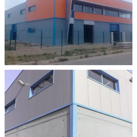
Ver
Ver