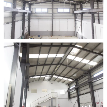
Ver
Ver