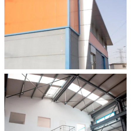
Ver
Ver