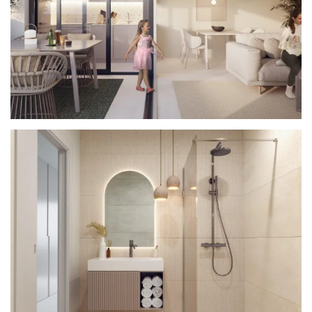
Ver
Ver