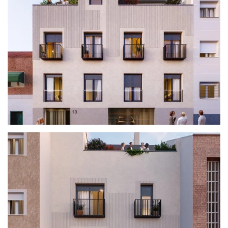
Ver
Ver