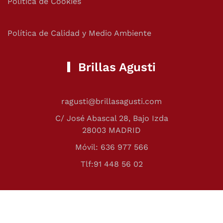
Política de Cookies
Política de Calidad y Medio Ambiente
Brillas Agusti
ragusti@brillasagusti.com
C/ José Abascal 28, Bajo Izda
28003 MADRID
Móvil: 636 977 566
Tlf:91 448 56 02