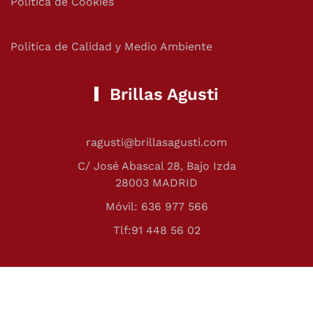
Política de Cookies
Política de Calidad y Medio Ambiente
Brillas Agusti
ragusti@brillasagusti.com
C/ José Abascal 28, Bajo Izda
28003 MADRID
Móvil: 636 977 566
Tlf:91 448 56 02