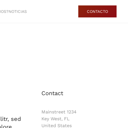
MOS?
NOTICIAS
CONTACTO
Contact
Mainstreet 1234
itr, sed
Key West, FL
United States
lore