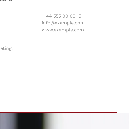
+ 44 555 00 00 15
info@example.com
www.example.com
eting,