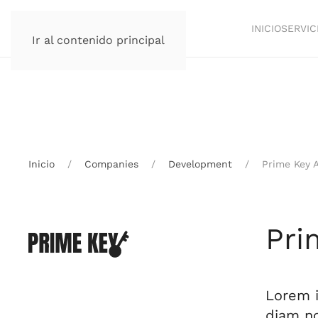
INICIO
SERVIC
Ir al contenido principal
Inicio
Companies
Development
Prime Key 
Pri
Lorem i
diam no