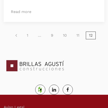
Read more
1
…
9
10
11
12
Aviso Legal