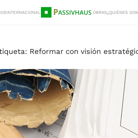
IOS
INTERNACIONAL
OBRAS
¿QUIÉNES SO
tiqueta:
Reformar con visión estratégi