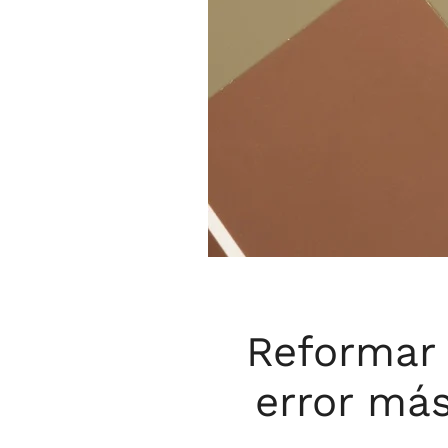
Reformar c
error más