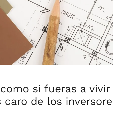
omo si fueras a vivir 
 caro de los inversor