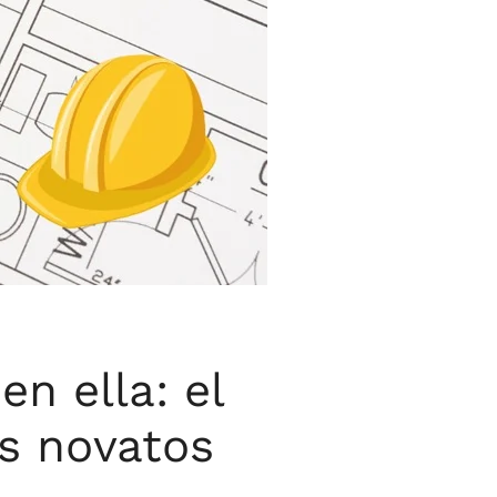
en ella: el
es novatos