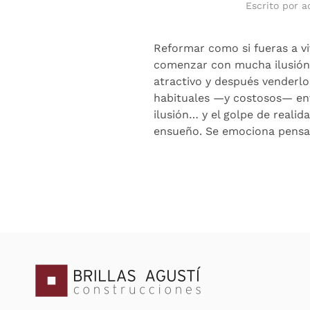
Escrito por
a
Reformar como si fueras a viv
comenzar con mucha ilusión:
atractivo y después venderlo
habituales —y costosos— entr
ilusión… y el golpe de realid
ensueño. Se emociona pensan