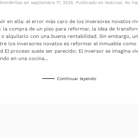
dminBrillas
en
septiembre 17, 2025
. Publicado en
Noticias
.
No ha
ir en ella: el error más caro de los inversores novatos Inv
 la compra de un piso para reformar, la idea de transfor
 o alquilarlo con una buena rentabilidad. Sin embargo, u
e los inversores novatos es reformar el inmueble como si 
ad El proceso suele ser parecido: El inversor se imagina vi
do en una cocina...
Continuar leyendo