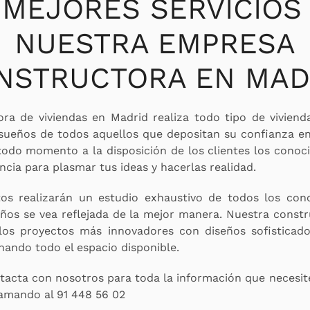
 MEJORES SERVICIOS
NUESTRA EMPRESA
NSTRUCTORA EN MAD
ra de viviendas en Madrid realiza todo tipo de vivien
 sueños de todos aquellos que depositan su confianza e
odo momento a la disposición de los clientes los conoc
encia para plasmar tus ideas y hacerlas realidad.
tos realizarán un estudio exhaustivo de todos los con
eños se vea reflejada de la mejor manera. Nuestra constr
 los proyectos más innovadores con diseños sofisticad
hando todo el espacio disponible.
acta con nosotros para toda la información que necesit
lamando al 91 448 56 02