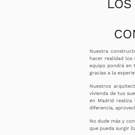
LOS
CO
Nuestra constructo
hacer realidad los
equipo pondrá en t
gracias a la experi
Nuestros arquitec
vivienda de tus su
en Madrid realiza
diferencia, aprovec
No dude más y cont
que pueda surgir l