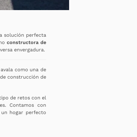
la solución perfecta
mo
constructora de
iversa envergadura.
 avala como una de
 de construcción de
ipo de retos con el
tes. Contamos con
 un hogar perfecto