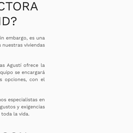
CTORA
ID?
sin embargo, es una
 nuestras viviendas
as Agustí ofrece la
equipo se encargará
es opciones, con el
mos especialistas en
 gustos y exigencias
toda la vida.