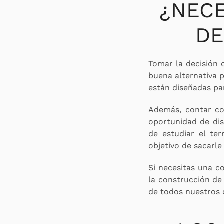
¿NEC
DE
Tomar la decisión 
buena alternativa 
están diseñadas pa
Además, contar c
oportunidad de dis
de estudiar el ter
objetivo de sacarle
Si necesitas una co
la construcción de 
de todos nuestros c