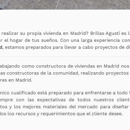
ealizar su propia vivienda en Madrid? Brillas Agustí es 
ar el hogar de tus sueños. Con una larga experiencia co
d
, estamos preparados para llevar a cabo proyectos de d
rabajando como constructora de viviendas en Madrid nos
as constructoras de la comunidad, realizando proyectos
ares en Madrid.
nico cualificado está preparado para enfrentarse a todo t
iempre con las expectativas de todos nuestros clien
rtos y los mejores materiales del mercado para diseñar
os los recursos y requerimientos que el cliente desee.