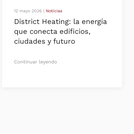
12 mayo 2026
|
Noticias
District Heating: la energía
que conecta edificios,
ciudades y futuro
Continuar leyendo