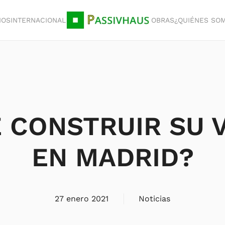
IOS
INTERNACIONAL
OBRAS
¿QUIÉNES SO
 CONSTRUIR SU 
EN MADRID?
27 enero 2021
Noticias