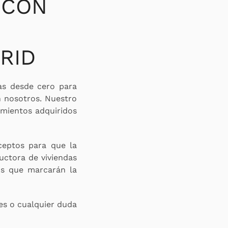
 CON
RID
das desde cero para
n nosotros. Nuestro
imientos adquiridos
ceptos para que la
uctora de viviendas
os que marcarán la
es o cualquier duda