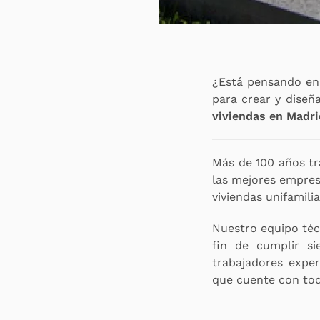
¿Está pensando en r
para crear y diseñ
viviendas en Madri
Más de 100 años t
las mejores empres
viviendas unifamili
Nuestro equipo téc
fin de cumplir s
trabajadores expe
que cuente con tod