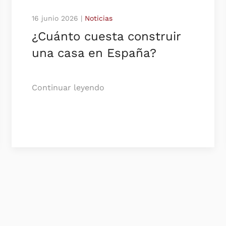
16 junio 2026
|
Noticias
¿Cuánto cuesta construir
una casa en España?
Continuar leyendo