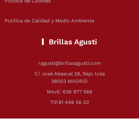
Política de Cookies
Política de Calidad y Medio Ambiente
Brillas Agusti
ragusti@brillasagusti.com
C/ José Abascal 28, Bajo Izda
28003 MADRID
Móvil: 636 977 566
Tlf:91 448 56 02