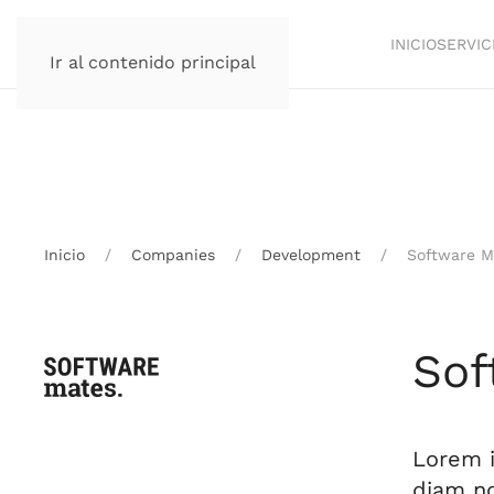
INICIO
SERVIC
Ir al contenido principal
Inicio
Companies
Development
Software M
Sof
Lorem i
diam no