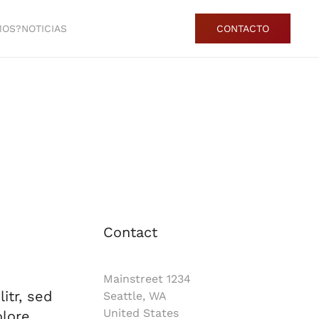
MOS?
NOTICIAS
CONTACTO
Contact
Mainstreet 1234
itr, sed
Seattle, WA
United States
lore