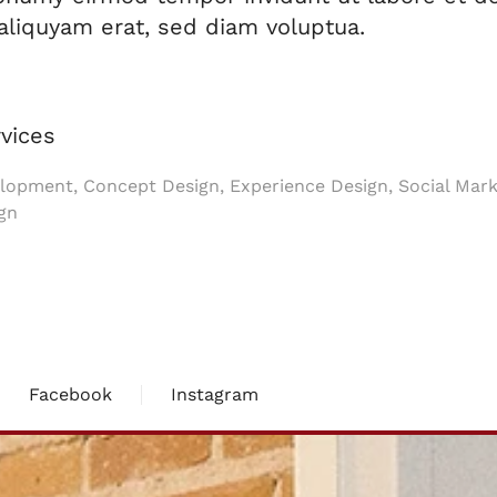
liquyam erat, sed diam voluptua.
vices
opment, Concept Design, Experience Design, Social Mark
gn
Facebook
Instagram