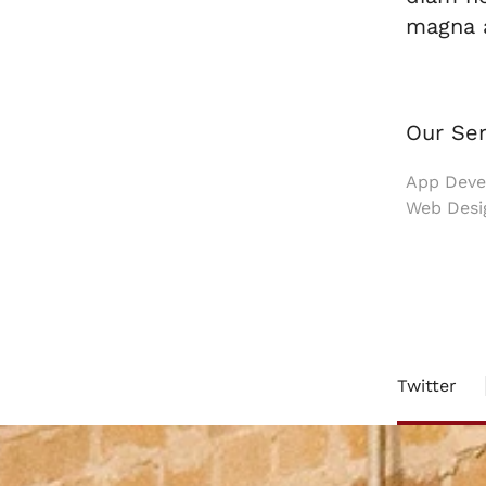
magna a
Our Ser
App Devel
Web Desi
Twitter