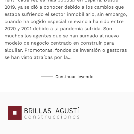
O
2019, ya se dió a conocer debido a los cambios que
CONSTRUIR
estaba sufriendo el sector inmobiliario, sin embargo,
PARA
cuando ha cogido especial relevancia ha sido entre
ALQUILAR
2020 y 2021 debido a la pandemia sufrida. Son
muchos los agentes que se han sumado al nuevo
modelo de negocio centrado en construir para
alquilar. Promotoras, fondos de inversión o gestoras
se han visto atraídas por la...
Continuar leyendo