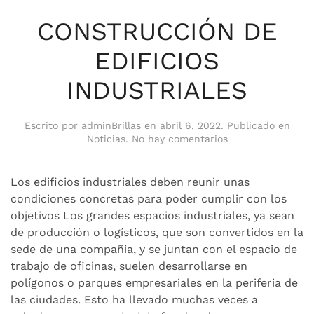
CONSTRUCCIÓN DE
EDIFICIOS
INDUSTRIALES
Escrito por
adminBrillas
en
abril 6, 2022
. Publicado en
en
Noticias
.
No hay comentarios
CONSTRUCCIÓN
DE
EDIFICIOS
Los edificios industriales deben reunir unas
INDUSTRIALES
condiciones concretas para poder cumplir con los
objetivos Los grandes espacios industriales, ya sean
de producción o logísticos, que son convertidos en la
sede de una compañía, y se juntan con el espacio de
trabajo de oficinas, suelen desarrollarse en
polígonos o parques empresariales en la periferia de
las ciudades. Esto ha llevado muchas veces a