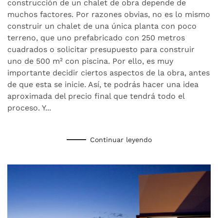
construcción de un chalet de obra depende de
CONSTRUCCIÓN
DE
muchos factores. Por razones obvias, no es lo mismo
UN
construir un chalet de una única planta con poco
CHALET?
terreno, que uno prefabricado con 250 metros
cuadrados o solicitar presupuesto para construir
uno de 500 m² con piscina. Por ello, es muy
importante decidir ciertos aspectos de la obra, antes
de que esta se inicie. Así, te podrás hacer una idea
aproximada del precio final que tendrá todo el
proceso. Y...
Continuar leyendo