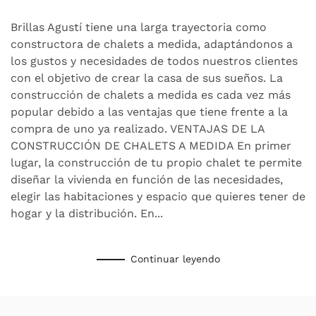
DE
CHALETS
Brillas Agustí tiene una larga trayectoria como
A
constructora de chalets a medida, adaptándonos a
MEDIDA
los gustos y necesidades de todos nuestros clientes
EN
con el objetivo de crear la casa de sus sueños. La
MADRID
construcción de chalets a medida es cada vez más
popular debido a las ventajas que tiene frente a la
compra de uno ya realizado. VENTAJAS DE LA
CONSTRUCCIÓN DE CHALETS A MEDIDA En primer
lugar, la construcción de tu propio chalet te permite
diseñar la vivienda en función de las necesidades,
elegir las habitaciones y espacio que quieres tener de
hogar y la distribución. En...
Continuar leyendo