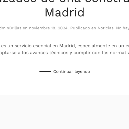
Madrid
dminBrillas
en
noviembre 18, 2024
. Publicado en
Noticias
.
No ha
os es un servicio esencial en Madrid, especialmente en un
ptarse a los avances técnicos y cumplir con las normativ
Continuar leyendo