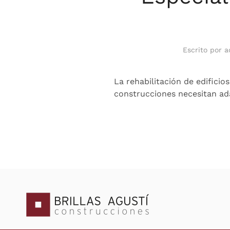
Escrito por
a
La rehabilitación de edifici
construcciones necesitan ada