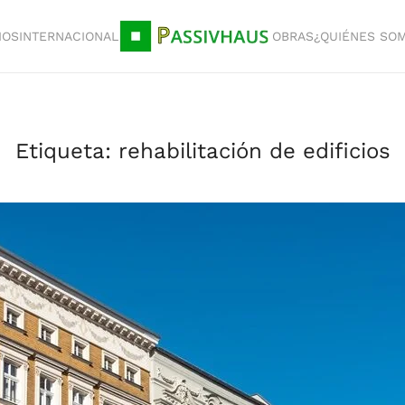
IOS
INTERNACIONAL
OBRAS
¿QUIÉNES SO
Etiqueta:
rehabilitación de edificios