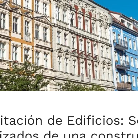
itación de Edificios: S
izados de una constr