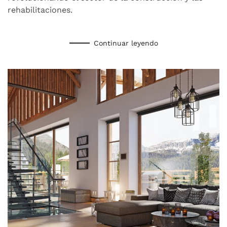
asegurados
rehabilitaciones.
Continuar leyendo