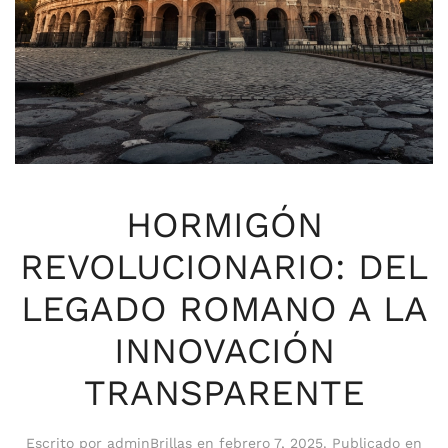
HORMIGÓN
REVOLUCIONARIO: DEL
LEGADO ROMANO A LA
INNOVACIÓN
TRANSPARENTE
Escrito por
adminBrillas
en
febrero 7, 2025
. Publicado en