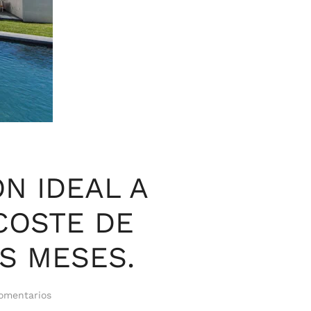
ÓN IDEAL A
COSTE DE
S MESES.
en
omentarios
EDIFICIOS