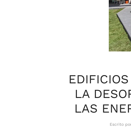
EDIFICIOS
LA DESO
LAS ENE
Escrito p