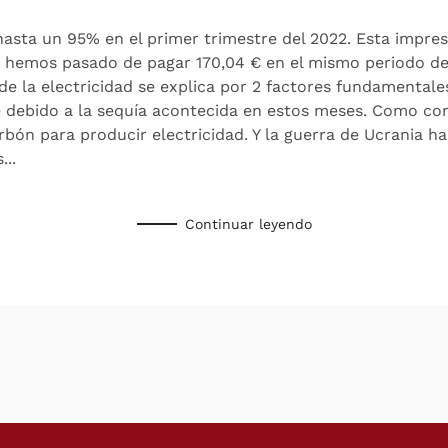
 hasta un 95% en el primer trimestre del 2022. Esta impre
 hemos pasado de pagar 170,04 € en el mismo periodo del 
de la electricidad se explica por 2 factores fundamentale
 debido a la sequía acontecida en estos meses. Como co
bón para producir electricidad. Y la guerra de Ucrania ha
...
Continuar leyendo