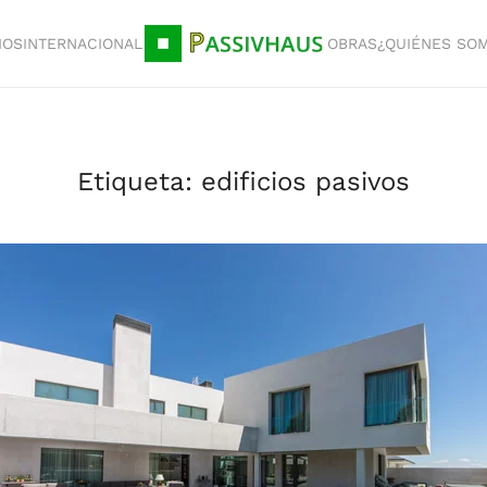
IOS
INTERNACIONAL
OBRAS
¿QUIÉNES SO
Etiqueta:
edificios pasivos