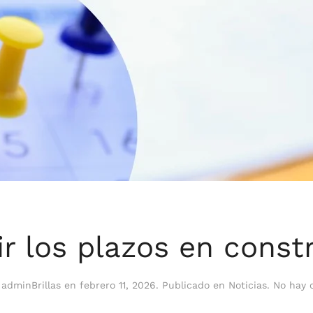
r los plazos en const
r
adminBrillas
en
febrero 11, 2026
. Publicado en
Noticias
.
No hay 