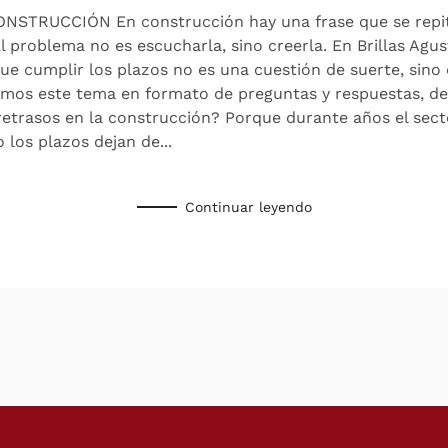
TRUCCIÓN En construcción hay una frase que se repite
l problema no es escucharla, sino creerla. En Brillas Agu
ue cumplir los plazos no es una cuestión de suerte, sino
os este tema en formato de preguntas y respuestas, de 
retrasos en la construcción? Porque durante años el sect
 los plazos dejan de...
Continuar leyendo