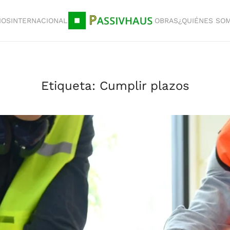
IOS
INTERNACIONAL
OBRAS
¿QUIÉNES SO
Etiqueta:
Cumplir plazos