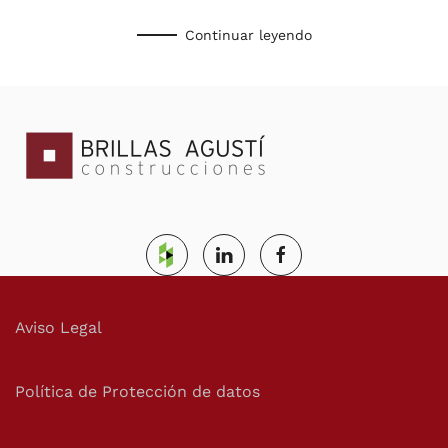
Continuar leyendo
Aviso Legal
Política de Protección de datos