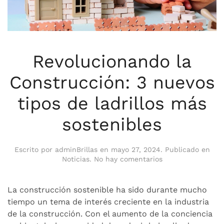
Revolucionando la
Construcción: 3 nuevos
tipos de ladrillos más
sostenibles
Escrito por
adminBrillas
en
mayo 27, 2024
. Publicado en
en
Noticias
.
No hay comentarios
Revolucionando
la
Construcción:
La construcción sostenible ha sido durante mucho
3
tiempo un tema de interés creciente en la industria
nuevos
de la construcción. Con el aumento de la conciencia
tipos